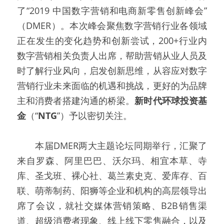
了“2019 中国数字营销和电商新零售创新峰会”
（DMER）。本次峰会聚焦数字营销行业各领域
正在发生的变化趋势和创新尝试，200+行业内
数字营销相关负责人出席，帮助营销从业人员及
时了解行业风向，启发创新思维，从容应对数字
营销行业未来面临的机遇和挑战，更好的为品牌
主和消费者搭建沟通的桥梁。
新时代环球投资基
金
（“
NTG
”）予以密切关注。
  本届DMER两大主题论坛同期举行，汇聚了
来自罗森、阿里巴巴、沃尔玛、相宜本草、寺
库、圣戈班、裸心社、葛兰素史克、爱库存、百
联、萌蒂制药、阳狮等企业和机构的高层领导出
席了会议，就社交媒体营销策略、B2B销售渠
道、超级消费者现象、线上线下零售融合，以及