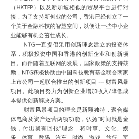
（HKTFP）以及新加坡相似的贸易平台进行对
接，为了支持新创业的公司，香港已经创立了一
个关于金融科技的智慧空间，以便让一些中小企
业能够有机会茁壮成长。
   NTG一直提倡采用创新理念建立的投资体
系，积极投资中国和香港的创新企业和创新项
目。而伴随着互联网的发展，国家政策的支持鼓
励，NTG积极协助由中国科技教育基金联合两家
上市公司一起联合推出的创新项目 --- 财富风暴
项目。此项目努力为创新企业增加收入/降低成
本提供创新解决方案。
   财富风暴项目的理念是新颖独特，聚合媒
体电商及资产运营两项功能，弘扬“时间就是金
钱，付出就有回报”理念，将时事、文化、娱
乐、体育、数码、汽车、时尚、游戏、旅行、军