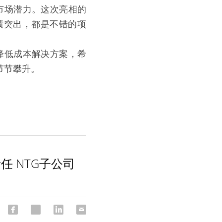
市场潜力。这次亮相的
绩突出，都是不错的项
降低成本解决方案，希
节节攀升。
任 NTG子公司