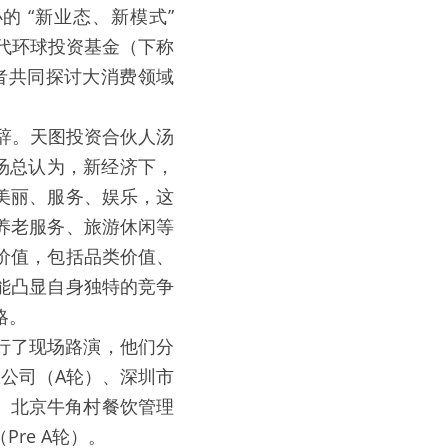
“新业态、新模式” 
时代环球投资基金（下称
者共同探讨大消费领域
致辞。天图投资合伙人汤
汤总认为，新经济下，
美丽、服务、娱乐，这
养老服务、旅游休闲等
价值，包括品类价值、
能凸显自身独特的竞争
略。
进行了现场路演，他们分
公司（A轮）、深圳市
、北京牛角村餐饮管理
re A轮）。