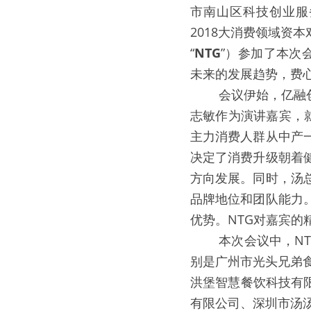
市南山区科技创业服
2018大消费领域资
“
NTG
”）参加了本次
未来的发展趋势，费
   会议伊始，亿融
志敏作为演讲嘉宾，
主力消费人群从中产
决定了消费升级朝着
方向发展。同时，汤
品牌地位和团队能力
优势。NTG对嘉宾
   本次会议中，N
别是广州市光头兄弟
洪堡智慧餐饮科技有
有限公司、深圳市汤汤