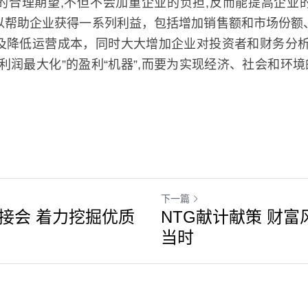
的合理期望,不但不会加重企业的负担,反而能提高企业
以帮助企业获得一系列利益，包括增加销售额和市场份额
及降低运营成本，同时大大增加企业对投资者和财务分析师
润最大化”的盈利“机器”,而要为实现经济、社会和环境的整
下一篇
接会 着力挖掘优质
NTG献计献策 财
当时