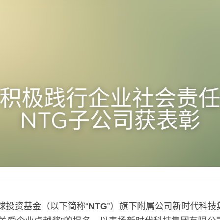
积极践行企业社会责
NTG子公司获表彰
球投资基金（以下简称“
NTG
”）旗下附属公司新时代科技