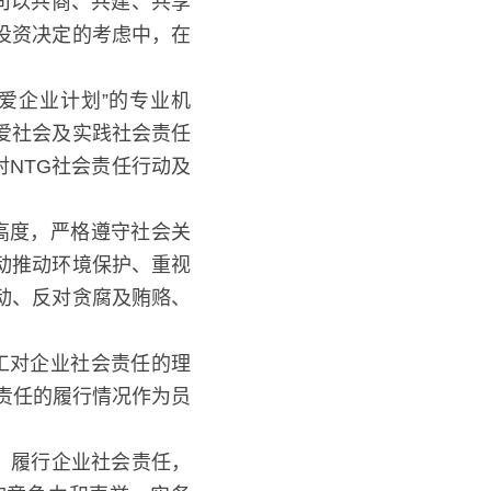
司以共商、共建、共享
投资决定的考虑中，在
企业计划”的专业机构，
会及实践社会责任的精
TG社会责任行动及绩效
高度，严格遵守社会关
动推动环境保护、重视
动、反对贪腐及贿赂、
工对企业社会责任的理
责任的履行情况作为员
言，履行企业社会责任，