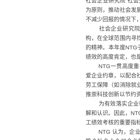
社会企业研究院“社
为原则，推动社会发
不减少回报的情况下
   社会企业研究院
在全球范围内寻找做
神。本年度NTG子公
的高度肯定，也是对N
   NTG一贯高
爱企业约章，以配合
劳工保障（如消除就
推崇科技创新以节约
   为有效落实企
解和认识。因此，N
工绩效考核的重要指
   NTG 认为，