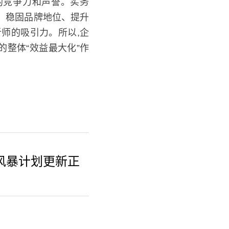
的竞争力和声誉。实务
、稳固品牌地位、提升
的吸引力。所以,企业
体“效益最大化”作出努
富风暴计划更新正