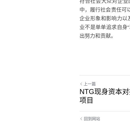
符合社会大众对企业
中，履行社会责任可
企业形象和影响力以
不是单单追求自身“利
力和贡献。
上一篇
NTG现身资本对
项目
回到网站