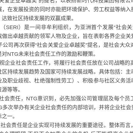
会关爱企业卓越奖”的提名，以表扬新时代科技集团有限公
展，在发展投资的同时亦能把环境保护、劳工权益等纳入
，达致社区持续发展的双赢成果。
（SERI）是一间非牟利组织，为亚洲首个发展“社会关爱
出卓越贡献的领军人物及企业，旨在表彰各界企业关爱社
司再次获得“社会关爱企业卓越奖”提名，是社会大众对N
TG未来社会责任工作的激励和鞭策。
度重视企业社会责任工作，将履行社会责任放在公司战略的
社区持续发展趋势及国家可持续发展战略。具体包括：主
业及职业歧视、杜绝强制性劳工）、积极参与社区义务活
资源等等。
业社会责任，NTG意识到，必先加强公司管理层及每个员
TG多次举办有关企业社会责任的内部培训，并将企业社会
标之一。
企业社会责任是企业实现可持续发展的重要途径。整体而