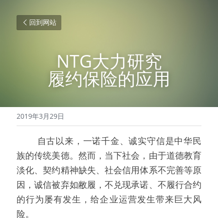
回到网站
NTG大力研究
履约保险的应用
2019年3月29日
   自古以来，一诺千金、诚实守信是中华民
族的传统美德。然而，当下社会，由于道德教育
淡化、契约精神缺失、社会信用体系不完善等原
因，诚信被弃如敝履，不兑现承诺、不履行合约
的行为屡有发生，给企业运营发生带来巨大风
险。