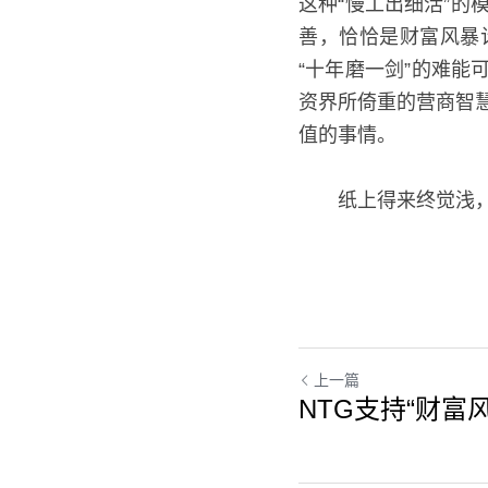
这种“慢工出细活”的
善，恰恰是财富风暴
“十年磨一剑”的难
资界所倚重的营商智
值的事情。
　　纸上得来终觉浅
上一篇
NTG支持“财富