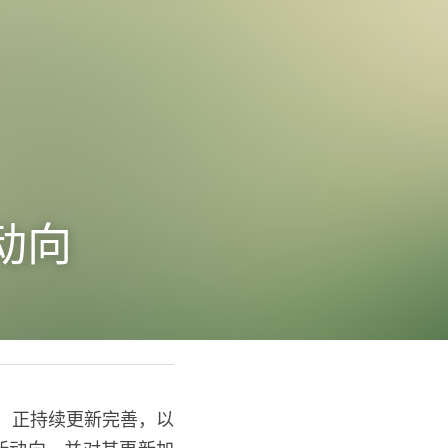
动向
案
”）正持续更新完善，