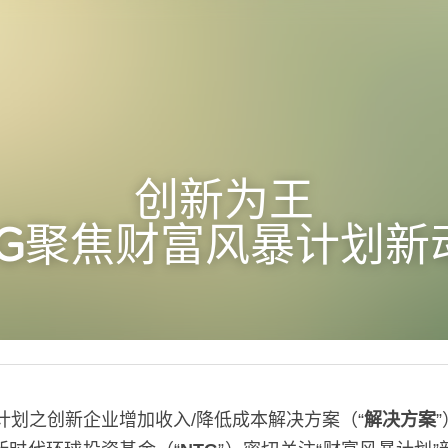
创新为王
G
聚焦财富风暴计划新
计划之创新企业增加收入/降低成本解决方案（“
解决方