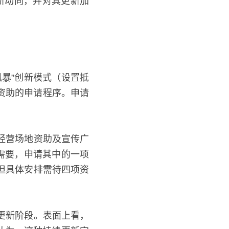
划”新动向，并对其更新
暴”创新模式（设置抵
本资助的申请程序。申请
经营场地资助及宣传广
需要，申请其中的一项
但具体安排需待四项资
更新阶段。表面上看，