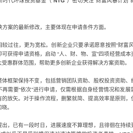
。新时代环球投资基金（“
NTG
”）密切关注“财富风暴计
解决方案的最新修改，主要体现在申请条件方面。
相较过往，更为宽松。创新企业只要承诺愿意按照“财富风
可获得申请资格，启动 “人、财、物、宣”四项经营成
大受惠群体范围，帮助更多创新企业获得解决方案资助。
整体框架保持不变，包括营销团队资助、股权投资资助、
不再需要“依次”进行申请，仅需根据自身经营情况和发展
有的放矢。对于操作流程，删繁就简、提高效率是原则，
知晓。
提出，已有一段时日，进展速度不算理想，且徘徊在持续