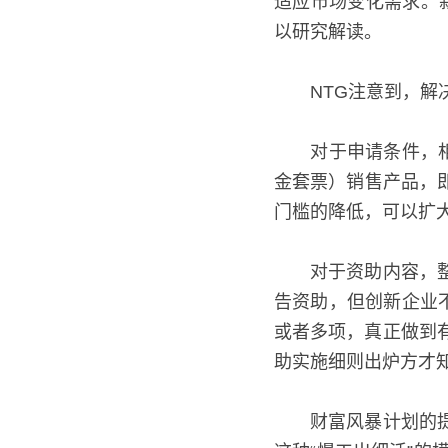
以适应市场变化需求
加以研究解读。
　　NTG注意到，
　　对于申请条件，
金套票）销售产品，即
门槛的降低，可以扩
　　对于资助内容，
告资助，但创新企业
或者多项，真正做到
助实施细则出炉方才
　　财富风暴计划的