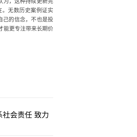
G认为，这种持续更新完
在。无数历史案例证实
自己的信念，不也是投
才能更专注带来长期价
。
系社会责任 致力