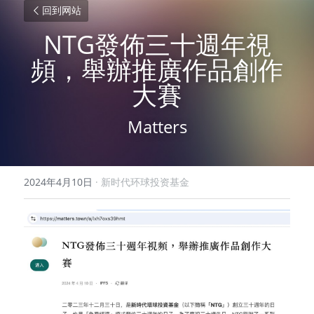
回到网站
NTG發佈三十週年視
頻，舉辦推廣作品創作
大賽
Matters
2024年4月10日
·
新时代环球投资基金