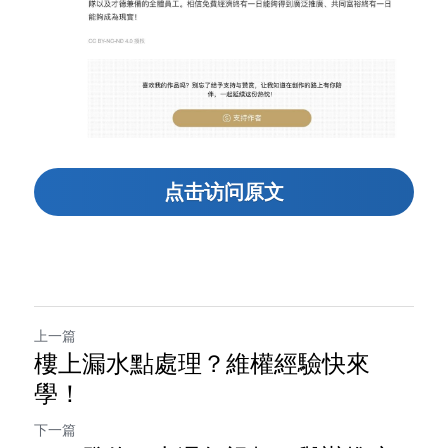
点击访问原文
上一篇
樓上漏水點處理？維權經驗快來
學！
下一篇