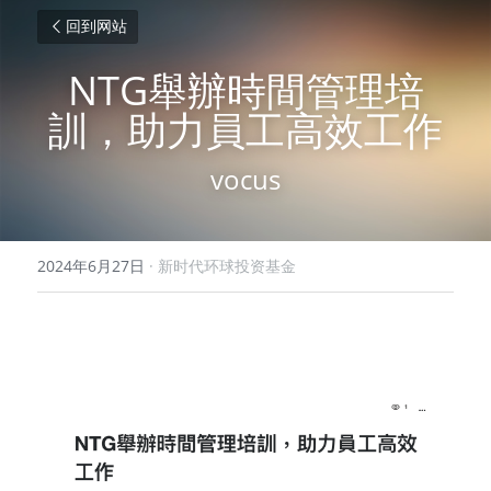
回到网站
NTG舉辦時間管理培
訓，助力員工高效工作
vocus
2024年6月27日
·
新时代环球投资基金