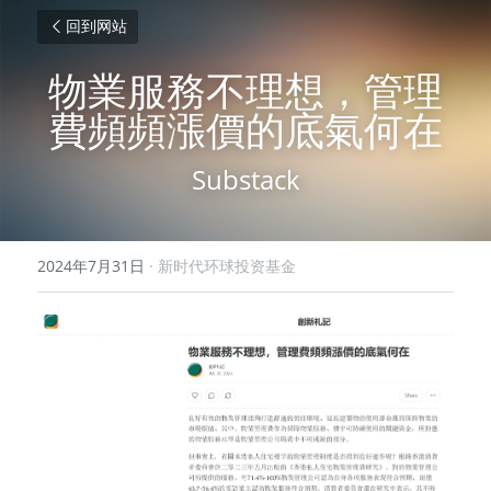
回到网站
物業服務不理想，管理
費頻頻漲價的底氣何在
Substack
2024年7月31日
·
新时代环球投资基金