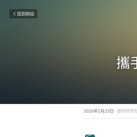
回到网站
攜
2026年2月23日
·
新时代环