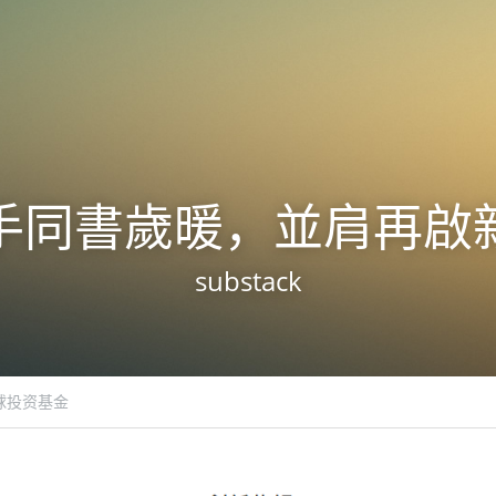
手同書歲暖，並肩再啟
substack
球投资基金