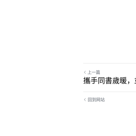
上一篇
攜手同書歲暖，
回到网站