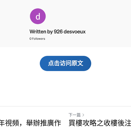
点击访问原文
下一篇
週年視頻，舉辦推廣作
買樓攻略之收樓後