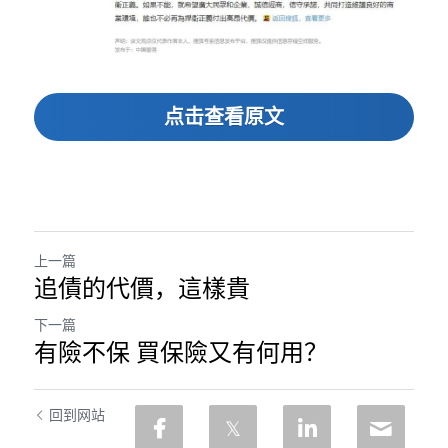
点击查看原文
上一篇
追債的代價，這樣貴
下一篇
有險不保 買保險又有何用？
回到网站