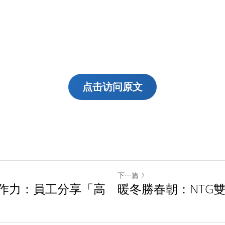
点击访问原文
下一篇
作力：員工分享「高
暖冬勝春朝：NTG