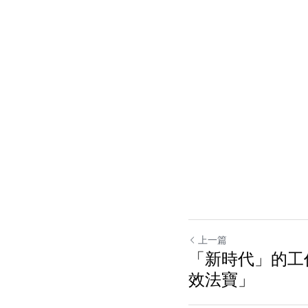
上一篇
「新時代」的工
效法寶」