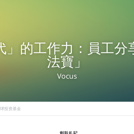
代」的工作力：員工分
法寶」
Vocus
球投资基金