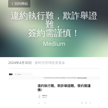
回到网站
違約執行難，欺詐舉證
難，
簽約需謹慎！
Medium
2024年4月30日
·
新时代环球投资基金